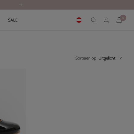
Volgende
0
SALE
Sorteren op
Uitgelicht