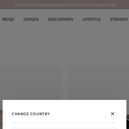
Gratis verzending bij bestellingen boven EU 200€/ Wereld 250€
MEISJE
JONGEN
GESCHENKEN
LIFESTYLE
STRIKKEN
CHANGE COUNTRY