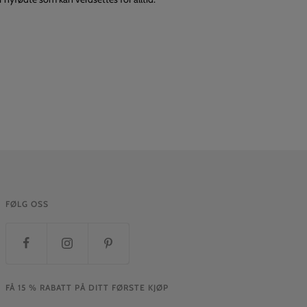
FØLG OSS
FÅ 15 % RABATT PÅ DITT FØRSTE KJØP