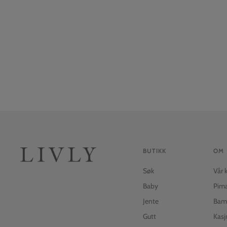
BUTIKK
OM
Søk
Vår 
Baby
Pim
Jente
Bam
Gutt
Kasj