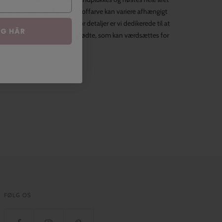
neste babytøj. Den faktiske stoffarve kan variere afhængigt
stoffer til den store sans for detaljer er vi dedikerede til at
IG HÄR
est slidstærke babytøj til nyfødte, som kan værdsættes for
FØLG OS